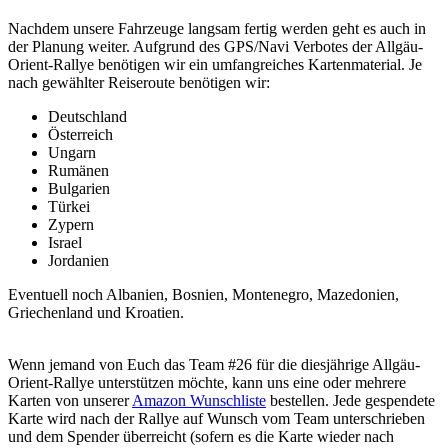
Nachdem unsere Fahrzeuge langsam fertig werden geht es auch in
der Planung weiter. Aufgrund des GPS/Navi Verbotes der Allgäu-
Orient-Rallye benötigen wir ein umfangreiches Kartenmaterial. Je
nach gewählter Reiseroute benötigen wir:
Deutschland
Österreich
Ungarn
Rumänen
Bulgarien
Türkei
Zypern
Israel
Jordanien
Eventuell noch Albanien, Bosnien, Montenegro, Mazedonien,
Griechenland und Kroatien.
Wenn jemand von Euch das Team #26 für die diesjährige Allgäu-
Orient-Rallye unterstützen möchte, kann uns eine oder mehrere
Karten von unserer
Amazon Wunschliste
bestellen. Jede gespendete
Karte wird nach der Rallye auf Wunsch vom Team unterschrieben
und dem Spender überreicht (sofern es die Karte wieder nach