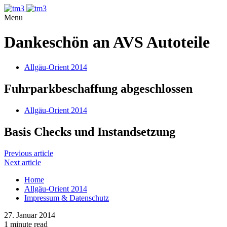
Menu
Dankeschön an AVS Autoteile
Allgäu-Orient 2014
Fuhrparkbeschaffung abgeschlossen
Allgäu-Orient 2014
Basis Checks und Instandsetzung
Previous article
Next article
Home
Allgäu-Orient 2014
Impressum & Datenschutz
27. Januar 2014
1 minute read