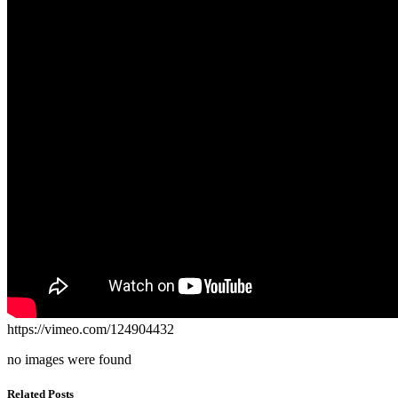
https://vimeo.com/124904432
no images were found
Related Posts