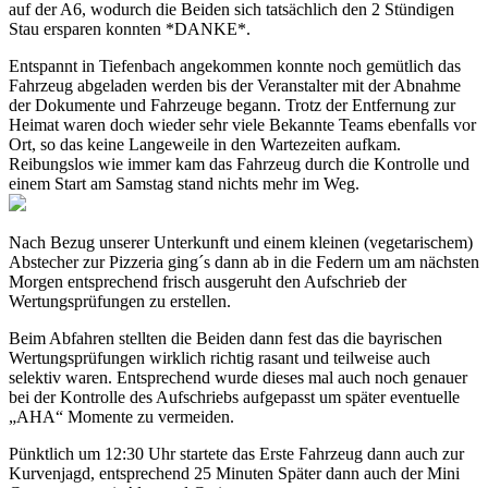
auf der A6, wodurch die Beiden sich tatsächlich den 2 Stündigen
Stau ersparen konnten *DANKE*.
Entspannt in Tiefenbach angekommen konnte noch gemütlich das
Fahrzeug abgeladen werden bis der Veranstalter mit der Abnahme
der Dokumente und Fahrzeuge begann. Trotz der Entfernung zur
Heimat waren doch wieder sehr viele Bekannte Teams ebenfalls vor
Ort, so das keine Langeweile in den Wartezeiten aufkam.
Reibungslos wie immer kam das Fahrzeug durch die Kontrolle und
einem Start am Samstag stand nichts mehr im Weg.
Nach Bezug unserer Unterkunft und einem kleinen (vegetarischem)
Abstecher zur Pizzeria ging´s dann ab in die Federn um am nächsten
Morgen entsprechend frisch ausgeruht den Aufschrieb der
Wertungsprüfungen zu erstellen.
Beim Abfahren stellten die Beiden dann fest das die bayrischen
Wertungsprüfungen wirklich richtig rasant und teilweise auch
selektiv waren. Entsprechend wurde dieses mal auch noch genauer
bei der Kontrolle des Aufschriebs aufgepasst um später eventuelle
„AHA“ Momente zu vermeiden.
Pünktlich um 12:30 Uhr startete das Erste Fahrzeug dann auch zur
Kurvenjagd, entsprechend 25 Minuten Später dann auch der Mini