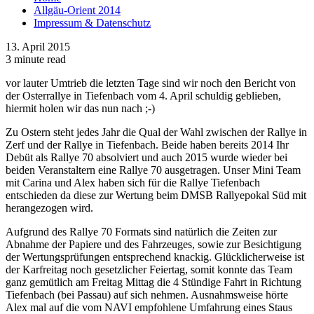
Allgäu-Orient 2014
Impressum & Datenschutz
13. April 2015
3 minute read
vor lauter Umtrieb die letzten Tage sind wir noch den Bericht von
der Osterrallye in Tiefenbach vom 4. April schuldig geblieben,
hiermit holen wir das nun nach ;-)
Zu Ostern steht jedes Jahr die Qual der Wahl zwischen der Rallye in
Zerf und der Rallye in Tiefenbach. Beide haben bereits 2014 Ihr
Debüt als Rallye 70 absolviert und auch 2015 wurde wieder bei
beiden Veranstaltern eine Rallye 70 ausgetragen. Unser Mini Team
mit Carina und Alex haben sich für die Rallye Tiefenbach
entschieden da diese zur Wertung beim DMSB Rallyepokal Süd mit
herangezogen wird.
Aufgrund des Rallye 70 Formats sind natürlich die Zeiten zur
Abnahme der Papiere und des Fahrzeuges, sowie zur Besichtigung
der Wertungsprüfungen entsprechend knackig. Glücklicherweise ist
der Karfreitag noch gesetzlicher Feiertag, somit konnte das Team
ganz gemütlich am Freitag Mittag die 4 Stündige Fahrt in Richtung
Tiefenbach (bei Passau) auf sich nehmen. Ausnahmsweise hörte
Alex mal auf die vom NAVI empfohlene Umfahrung eines Staus