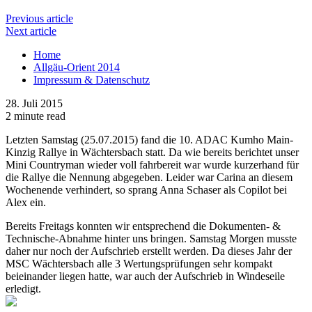
Previous article
Next article
Home
Allgäu-Orient 2014
Impressum & Datenschutz
28. Juli 2015
2 minute read
Letzten Samstag (25.07.2015) fand die 10. ADAC Kumho Main-
Kinzig Rallye in Wächtersbach statt. Da wie bereits berichtet unser
Mini Countryman wieder voll fahrbereit war wurde kurzerhand für
die Rallye die Nennung abgegeben. Leider war Carina an diesem
Wochenende verhindert, so sprang Anna Schaser als Copilot bei
Alex ein.
Bereits Freitags konnten wir entsprechend die Dokumenten- &
Technische-Abnahme hinter uns bringen. Samstag Morgen musste
daher nur noch der Aufschrieb erstellt werden. Da dieses Jahr der
MSC Wächtersbach alle 3 Wertungsprüfungen sehr kompakt
beieinander liegen hatte, war auch der Aufschrieb in Windeseile
erledigt.