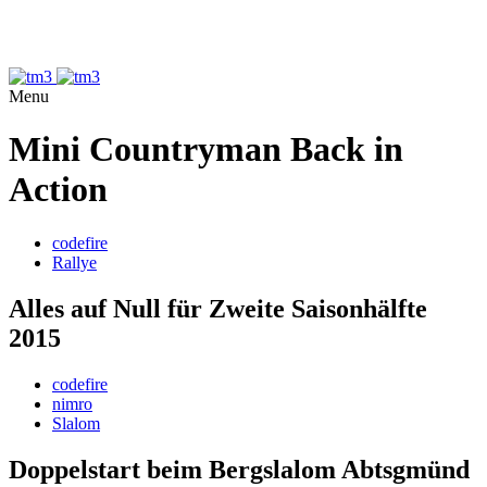
Menu
Mini Countryman Back in
Action
codefire
Rallye
Alles auf Null für Zweite Saisonhälfte
2015
codefire
nimro
Slalom
Doppelstart beim Bergslalom Abtsgmünd