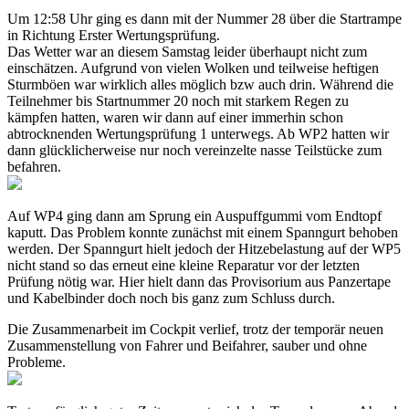
Um 12:58 Uhr ging es dann mit der Nummer 28 über die Startrampe
in Richtung Erster Wertungsprüfung.
Das Wetter war an diesem Samstag leider überhaupt nicht zum
einschätzen. Aufgrund von vielen Wolken und teilweise heftigen
Sturmböen war wirklich alles möglich bzw auch drin. Während die
Teilnehmer bis Startnummer 20 noch mit starkem Regen zu
kämpfen hatten, waren wir dann auf einer immerhin schon
abtrocknenden Wertungsprüfung 1 unterwegs. Ab WP2 hatten wir
dann glücklicherweise nur noch vereinzelte nasse Teilstücke zum
befahren.
Auf WP4 ging dann am Sprung ein Auspuffgummi vom Endtopf
kaputt. Das Problem konnte zunächst mit einem Spanngurt behoben
werden. Der Spanngurt hielt jedoch der Hitzebelastung auf der WP5
nicht stand so das erneut eine kleine Reparatur vor der letzten
Prüfung nötig war. Hier hielt dann das Provisorium aus Panzertape
und Kabelbinder doch noch bis ganz zum Schluss durch.
Die Zusammenarbeit im Cockpit verlief, trotz der temporär neuen
Zusammenstellung von Fahrer und Beifahrer, sauber und ohne
Probleme.