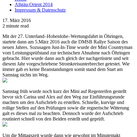
Allgäu-Orient 2014
Impressum & Datenschutz
17. März 2016
2 minute read
Mit der 27. Unterland–Hohenlohe–Wertungsfahrt in Öhringen,
startete dann am 5.März 2016 auch die DMSB Rallye Saison des
neuen Jahres. Sozusagen Just-In-Time wurde der Mini Countryman
vom Leistungsprüfstand zur technischen Abnahme nach Öhringen
gebracht. Hier wurde dann auch gleich der nachgerüstete und seit
diesem Jahr vorgeschriebene Stromkreisunterbrecher getestet. Wie
immer gab es keine Beanstandungen somit stand dem Start am
Samstag nichts im Weg.
Samstag früh wurde noch kurz der Mini auf Regenreifen gestellt
bevor sich Carina und Alex auf den Weg zur Einführungsrunde
machten um den Aufschrieb zu erstellen. Schnelle, kurvige und
rollige Stellen auf den Prüfungen sowie die regnerische Witterung
galt es dieses mal zu beachten. Dennoch wurde der Aufschrieb
routiniert schnell von den Beiden erstellt und geprüft.
Um die Mittagszeit wurde dann wie gewohnt im Minutentakt