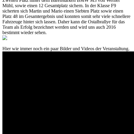
Zweiten Platz hinter dem Bärenstarken BMW M3 von Werner
Mühl, sowie einen 12 Gesamtplatz sichern. In der Klasse F9
sicherten sich Martin und Mario einen Siebten Platz sowie einen
Platz 48 im Gesamtergebnis und konnten somit sehr viele schnellere
Fahrzeuge hinter sich lassen. Daher kann die Ostalbrallye für das
Team als Erfolg bezeichnet werden und wird uns auch 2016
bestimmt wieder sehen.
Hier wie immer noch ein paar Bilder und Videos der Veranstaltung.